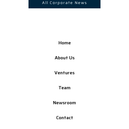
All Corporate News
Home
About Us
Ventures
Team
Newsroom
Contact