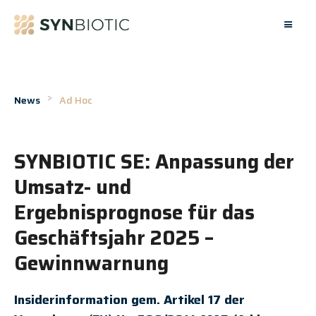
>
News
Ad Hoc
October 10, 2025
SYNBIOTIC SE: Anpassung der
Umsatz- und
Ergebnisprognose für das
Geschäftsjahr 2025 –
Gewinnwarnung
Insiderinformation gem. Artikel 17 der 