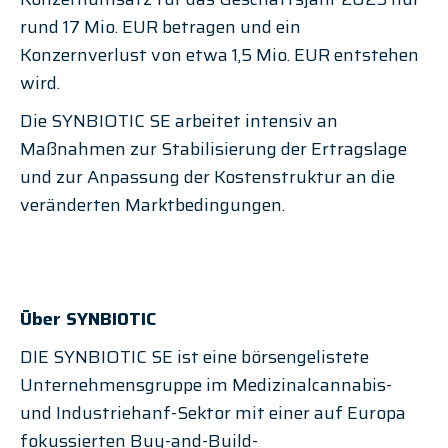
rund 17 Mio. EUR betragen und ein 
Konzernverlust von etwa 1,5 Mio. EUR entstehen 
wird.
Die SYNBIOTIC SE arbeitet intensiv an 
Maßnahmen zur Stabilisierung der Ertragslage 
und zur Anpassung der Kostenstruktur an die 
veränderten Marktbedingungen.
Über SYNBIOTIC
DIE SYNBIOTIC SE ist eine börsengelistete 
Unternehmensgruppe im Medizinalcannabis- 
und Industriehanf-Sektor mit einer auf Europa 
fokussierten Buy-and-Build-