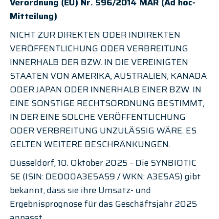
Verordnung (EU) Nr. 596/2014 MAR (Ad hoc-
Mitteilung)
NICHT ZUR DIREKTEN ODER INDIREKTEN 
VERÖFFENTLICHUNG ODER VERBREITUNG 
INNERHALB DER BZW. IN DIE VEREINIGTEN 
STAATEN VON AMERIKA, AUSTRALIEN, KANADA 
ODER JAPAN ODER INNERHALB EINER BZW. IN 
EINE SONSTIGE RECHTSORDNUNG BESTIMMT, 
IN DER EINE SOLCHE VERÖFFENTLICHUNG 
ODER VERBREITUNG UNZULÄSSIG WÄRE. ES 
GELTEN WEITERE BESCHRÄNKUNGEN.
Düsseldorf, 10. Oktober 2025 – Die SYNBIOTIC 
SE (ISIN: DE000A3E5A59 / WKN: A3E5A5) gibt 
bekannt, dass sie ihre Umsatz- und 
Ergebnisprognose für das Geschäftsjahr 2025 
anpasst.