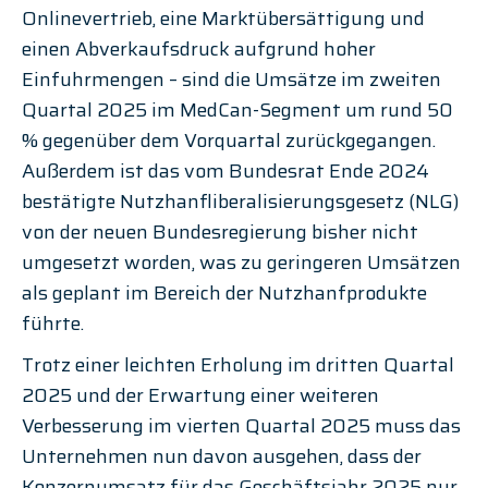
Onlinevertrieb, eine Marktübersättigung und 
einen Abverkaufsdruck aufgrund hoher 
Einfuhrmengen – sind die Umsätze im zweiten 
Quartal 2025 im MedCan-Segment um rund 50 
% gegenüber dem Vorquartal zurückgegangen. 
Außerdem ist das vom Bundesrat Ende 2024 
bestätigte Nutzhanfliberalisierungsgesetz (NLG) 
von der neuen Bundesregierung bisher nicht 
umgesetzt worden, was zu geringeren Umsätzen 
als geplant im Bereich der Nutzhanfprodukte 
führte.
Trotz einer leichten Erholung im dritten Quartal 
2025 und der Erwartung einer weiteren 
Verbesserung im vierten Quartal 2025 muss das 
Unternehmen nun davon ausgehen, dass der 
Konzernumsatz für das Geschäftsjahr 2025 nur 