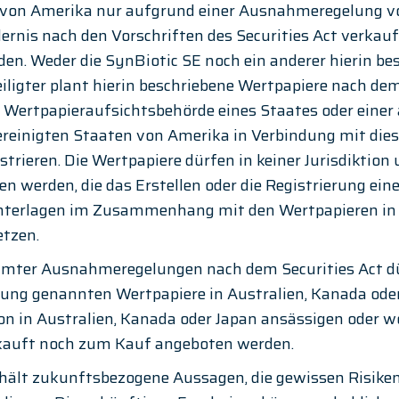
 von Amerika nur aufgrund einer Ausnahmeregelung v
ernis nach den Vorschriften des Securities Act verkau
n. Weder die SynBiotic SE noch ein anderer hierin bes
iligter plant hierin beschriebene Wertpapiere nach dem
 Wertpapieraufsichtsbehörde eines Staates oder einer
Vereinigten Staaten von Amerika in Verbindung mit dies
trieren. Die Wertpapiere dürfen in keiner Jurisdiktion 
werden, die das Erstellen oder die Registrierung eine
terlagen im Zusammenhang mit den Wertpapieren in 
etzen.
mmter Ausnahmeregelungen nach dem Securities Act dür
ng genannten Wertpapiere in Australien, Kanada oder 
on in Australien, Kanada oder Japan ansässigen oder 
kauft noch zum Kauf angeboten werden.
thält zukunftsbezogene Aussagen, die gewissen Risike