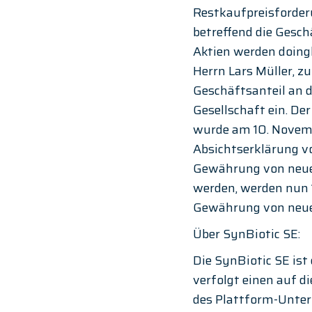
Restkaufpreisforder
betreffend die Gesc
Aktien werden doing
Herrn Lars Müller, z
Geschäftsanteil an 
Gesellschaft ein. De
wurde am 10. Novemb
Absichtserklärung v
Gewährung von neuen
werden, werden nun 
Gewährung von neuen
Über SynBiotic SE:
Die SynBiotic SE is
verfolgt einen auf 
des Plattform-Unter