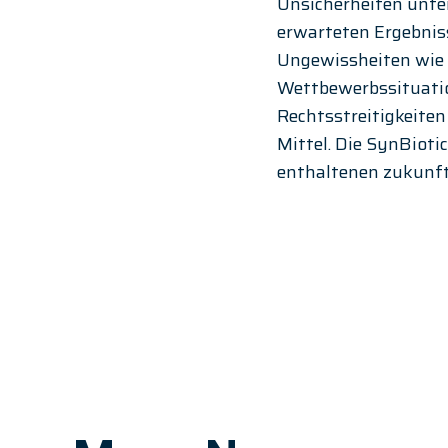
Unsicherheiten unter
erwarteten Ergebnis
Ungewissheiten wie 
Wettbewerbssituati
Rechtsstreitigkeiten
Mittel. Die SynBioti
enthaltenen zukunft