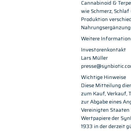
Cannabinoid & Terpe
wie Schmerz, Schlaf 
Produktion verschied
Nahrungsergänzungs
Weitere Information
Investorenkontakt
Lars Müller
presse@synbiotic.c
Wichtige Hinweise
Diese Mitteilung die
zum Kauf, Verkauf, 
zur Abgabe eines An
Vereinigten Staaten 
Wertpapiere der SynB
1933 in der derzeit g