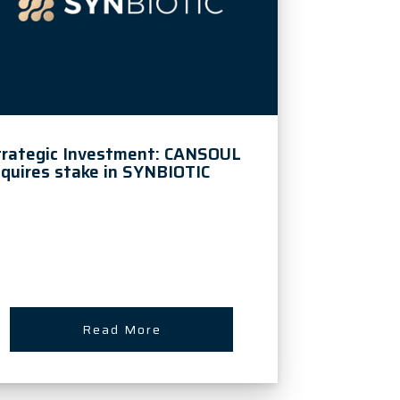
trategic Investment: CANSOUL
quires stake in SYNBIOTIC
Read More