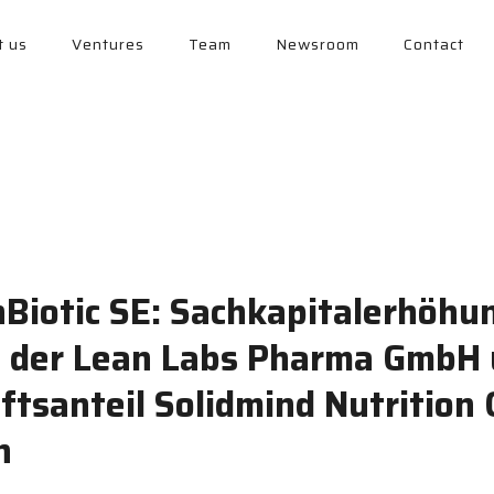
t us
Ventures
Team
Newsroom
Contact
Biotic SE: Sachkapitalerhöhu
 der Lean Labs Pharma GmbH
ftsanteil Solidmind Nutritio
n