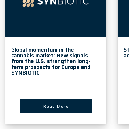
Global momentum in the
S
cannabis market: New signals
ac
from the U.S. strengthen long-
term prospects for Europe and
SYNBIOTIC
Read More