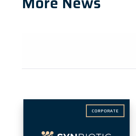
More News
CORPORATE