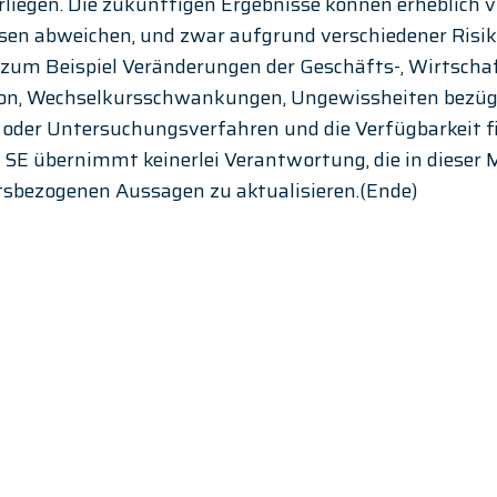
liegen. Die zukünftigen Ergebnisse können erheblich v
sen abweichen, und zwar aufgrund verschiedener Risik
zum Beispiel Veränderungen der Geschäfts-, Wirtschaf
on, Wechselkursschwankungen, Ungewissheiten bezügl
 oder Untersuchungsverfahren und die Verfügbarkeit fi
c SE übernimmt keinerlei Verantwortung, die in dieser M
sbezogenen Aussagen zu aktualisieren.(Ende)