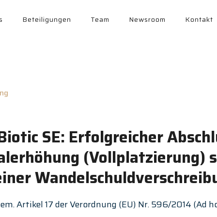
s
Beteiligungen
Team
Newsroom
Kontakt
ng
iotic SE: Erfolgreicher Absch
alerhöhung (Vollplatzierung) 
iner Wandelschuldverschreib
em. Artikel 17 der Verordnung (EU) Nr. 596/2014 (Ad h