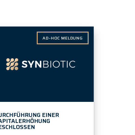
AD-HOC MELDUNG
URCHFÜHRUNG EINER
APITALERHÖHUNG
ESCHLOSSEN