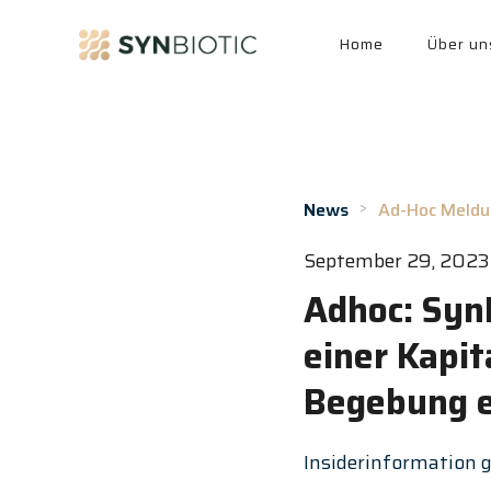
Home
Über un
>
News
Ad-Hoc Meldu
September 29, 2023
Adhoc: SynB
einer Kapit
Begebung e
Insiderinformation g