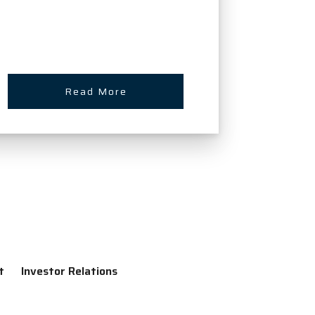
Read More
t
Investor Relations