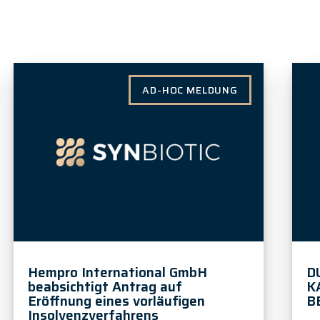
AD-HOC MELDUNG
Hempro International GmbH
D
beabsichtigt Antrag auf
K
Eröffnung eines vorläufigen
B
Insolvenzverfahrens