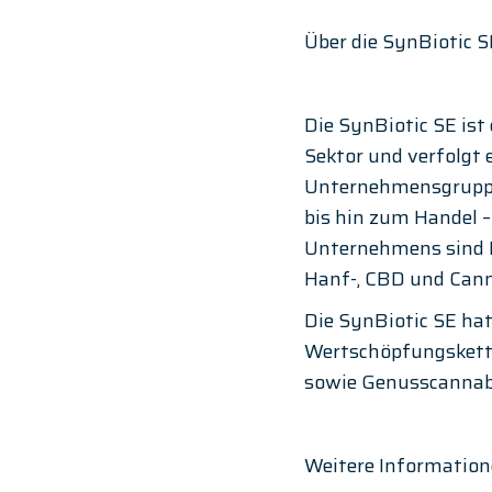
Über die SynBiotic S
Die SynBiotic SE is
Sektor und verfolgt 
Unternehmensgruppe
bis hin zum Handel –
Unternehmens sind F
Hanf-, CBD und Cann
Die SynBiotic SE hat
Wertschöpfungskette
sowie Genusscannabi
Weitere Information