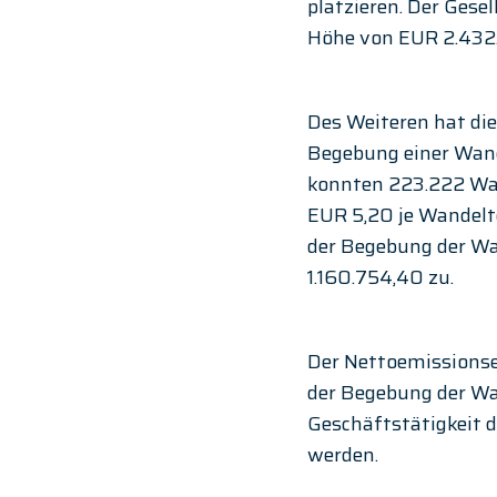
platzieren. Der Gese
Höhe von EUR 2.432.
Des Weiteren hat die
Begebung einer Wand
konnten 223.222 Wan
EUR 5,20 je Wandelte
der Begebung der Wa
1.160.754,40 zu.
Der Nettoemissionse
der Begebung der Wan
Geschäftstätigkeit 
werden.