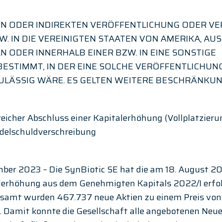
EN ODER INDIREKTEN VERÖFFENTLICHUNG ODER VE
. IN DIE VEREINIGTEN STAATEN VON AMERIKA, AUS
 ODER INNERHALB EINER BZW. IN EINE SONSTIGE 
STIMMT, IN DER EINE SOLCHE VERÖFFENTLICHUN
LÄSSIG WÄRE. ES GELTEN WEITERE BESCHRÄNKUN
reicher Abschluss einer Kapitalerhöhung (Vollplatzieru
delschuldverschreibung
ber 2023 – Die SynBiotic SE hat die am 18. August 2
lerhöhung aus dem Genehmigten Kapitals 2022/I erfol
esamt wurden 467.737 neue Aktien zu einem Preis von 
t. Damit konnte die Gesellschaft alle angebotenen Neue